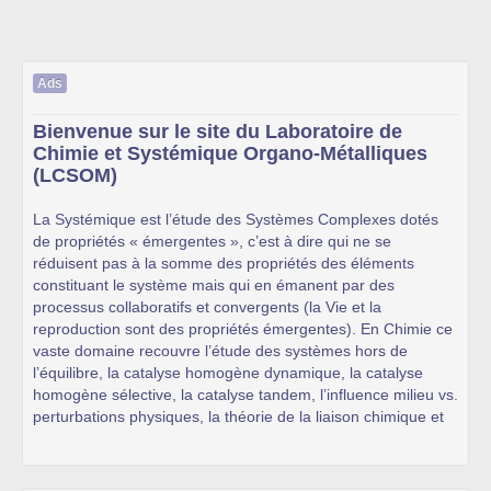
Ads
Bienvenue sur le site du Laboratoire de
Chimie et Systémique Organo-Métalliques
(LCSOM)
La Systémique est l’étude des Systèmes Complexes dotés
de propriétés « émergentes », c’est à dire qui ne se
réduisent pas à la somme des propriétés des éléments
constituant le système mais qui en émanent par des
processus collaboratifs et convergents (la Vie et la
reproduction sont des propriétés émergentes). En Chimie ce
vaste domaine recouvre l’étude des systèmes hors de
l’équilibre, la catalyse homogène dynamique, la catalyse
homogène sélective, la catalyse tandem, l’influence milieu vs.
perturbations physiques, la théorie de la liaison chimique et
des interactions molécule-environnement (solvatation), et le
vaste domaine de la chimie supramoléculaire. Le LCSOM
s’inscrit dans ce champ disciplinaire en développant une