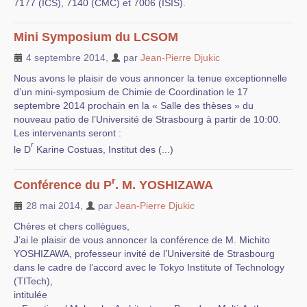
7177 (ICS), 7140 (CMC) et 7006 (ISIS).
Mini Symposium du LCSOM
4 septembre 2014
,
par
Jean-Pierre Djukic
Nous avons le plaisir de vous annoncer la tenue exceptionnelle
d’un mini-symposium de Chimie de Coordination le 17
septembre 2014 prochain en la « Salle des thèses » du
nouveau patio de l’Université de Strasbourg à partir de 10:00.
Les intervenants seront :
r
le D
Karine Costuas, Institut des (...)
r
Conférence du P
. M. YOSHIZAWA
28 mai 2014
,
par
Jean-Pierre Djukic
Chères et chers collègues,
J’ai le plaisir de vous annoncer la conférence de M. Michito
YOSHIZAWA, professeur invité de l’Université de Strasbourg
dans le cadre de l’accord avec le Tokyo Institute of Technology
(TITech),
intitulée