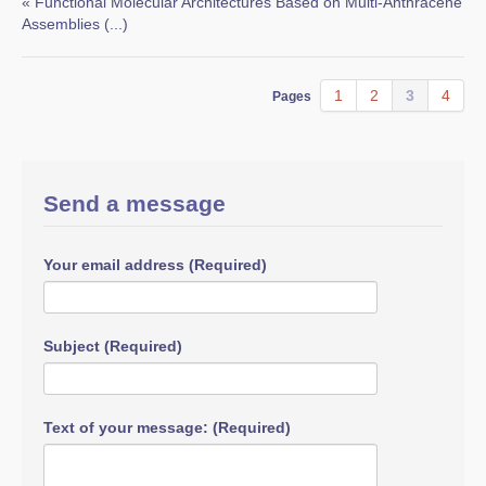
« Functional Molecular Architectures Based on Multi-Anthracene
Assemblies (...)
1
2
3
4
Pages
Send a message
Your email address (Required)
Subject (Required)
Text of your message: (Required)